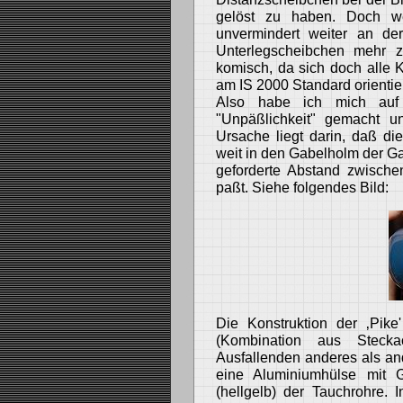
gelöst zu haben. Doch wei
unvermindert weiter an de
Unterlegscheibchen mehr 
komisch, da sich doch alle
am IS 2000 Standard orientie
Also habe ich mich auf
"Unpäßlichkeit" gemacht u
Ursache liegt darin, daß di
weit in den Gabelholm der Ga
geforderte Abstand zwisch
paßt. Siehe folgendes Bild:
Die Konstruktion der ‚Pike
(Kombination aus Steck
Ausfallenden anderes als a
eine Aluminiumhülse mit 
(hellgelb) der Tauchrohre.