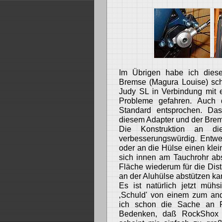
..
Im Übrigen habe ich dies
Bremse (Magura Louise) sc
Judy SL in Verbindung mit
Probleme gefahren. Auch 
Standard entsprochen. Das 
diesem Adapter und der Bre
Die Konstruktion an die
verbesserungswürdig. Entwed
oder an die Hülse einen klei
sich innen am Tauchrohr abs
Fläche wiederum für die Dista
an der Aluhülse abstützen ka
Es ist natürlich jetzt müh
‚Schuld' von einem zum and
ich schon die Sache an R
Bedenken, daß RockShox ü