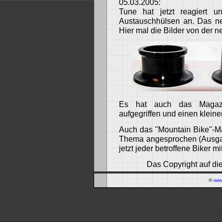
05.03.2005:
Tune hat jetzt reagiert un
Austauschhülsen an. Das n
Hier mal die Bilder von der n
Es hat auch das Magazin
aufgegriffen und einen kleinen
Auch das "Mountain Bike"-Ma
Thema angesprochen (Ausgabe
jetzt jeder betroffene Biker
Das Copyright auf die
©
www