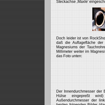
Steckachse ‚Maxle' eingeschr
Doch leider ist von RockSho
daß die Auflagefläche der
Magnesiums der Tauchrohre 
Millimeter weiter im Magnes
das Foto unten:
Der Innendurchmesser der 
Hülse eingepreßt wird
Außendurchmesser der lin
beiden folgenden Bilder (da