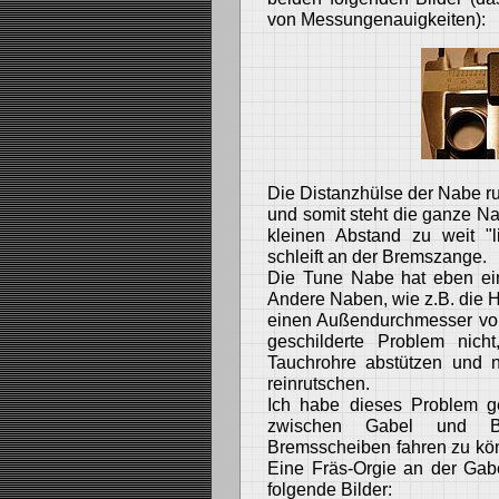
von Messungenauigkeiten):
Die Distanzhülse der Nabe ru
und somit steht die ganze 
kleinen Abstand zu weit "l
schleift an der Bremszange.
Die Tune Nabe hat eben e
Andere Naben, wie z.B. die 
einen Außendurchmesser vo
geschilderte Problem nic
Tauchrohre abstützen und n
reinrutschen.
Ich habe dieses Problem ge
zwischen Gabel und B
Bremsscheiben fahren zu kön
Eine Fräs-Orgie an der Gab
folgende Bilder: